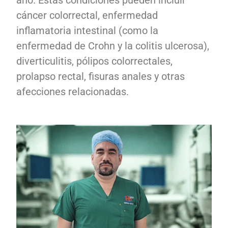
ano. Estas condiciones pueden incluir
cáncer colorrectal, enfermedad
inflamatoria intestinal (como la
enfermedad de Crohn y la colitis ulcerosa),
diverticulitis, pólipos colorrectales,
prolapso rectal, fisuras anales y otras
afecciones relacionadas.