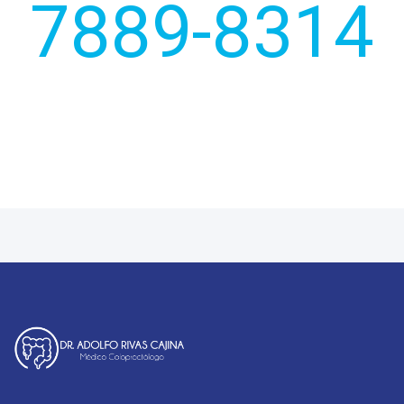
7889-8314