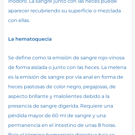
inodoro. La sangre junto con las heces puede
aparecer recubriendo su superficie o mezclada
con ellas.
La hematoquecia
Se define como la emisión de sangre rojo-vinosa
de forma aislada o junto con las heces. La melena
es la emisión de sangre por vía anal en forma de
heces pastosas de color negro, pegajosas, de
aspecto brillante y malolientes debido a la
presencia de sangre digerida. Requiere una
pérdida mayor de 60 ml de sangre y una
permanencia en el intestino de unas 8 horas.
Bajo el término hemorragia digestiva baja se