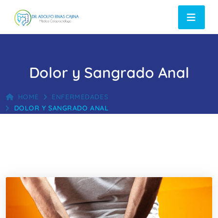
Dolor y Sangrado Anal
HOME
ENFERMEDADES
DOLOR Y SANGRADO ANAL