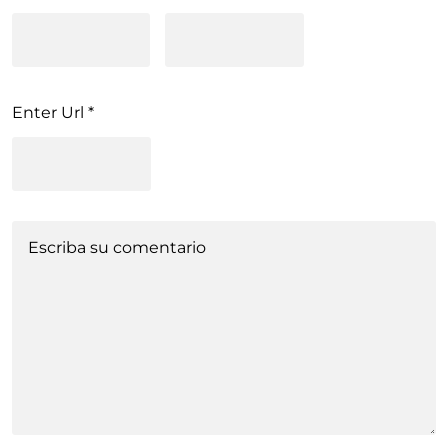
Enter Url
*