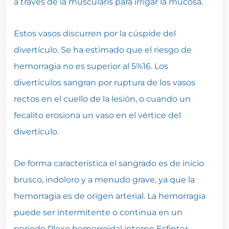
a través de la muscularis para irrigar la mucosa.
Estos vasos discurren por la cúspide del
divertículo. Se ha estimado que el riesgo de
hemorragia no es superior al 5%16. Los
divertículos sangran por ruptura de los vasos
rectos en el cuello de la lesión, o cuando un
fecalito erosiona un vaso en el vértice del
divertículo.
De forma característica el sangrado es de inicio
brusco, indoloro y a menudo grave, ya que la
hemorragia es de origen arterial. La hemorragia
puede ser intermitente o continua en un
periodo Plexo hemorroidal interno Esfínter