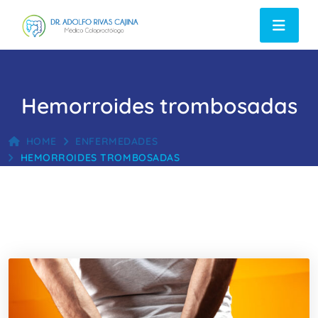
Hemorroides trombosadas
HOME
ENFERMEDADES
HEMORROIDES TROMBOSADAS