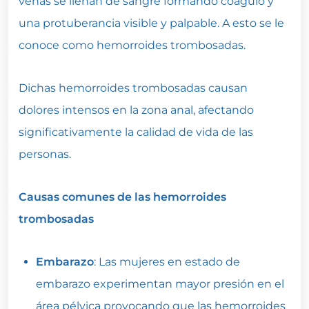
venas se llenan de sangre formando coágulo y
una protuberancia visible y palpable. A esto se le
conoce como hemorroides trombosadas.
Dichas hemorroides trombosadas causan
dolores intensos en la zona anal, afectando
significativamente la calidad de vida de las
personas.
Causas comunes de las hemorroides
trombosadas
Embarazo
: Las mujeres en estado de
embarazo experimentan mayor presión en el
área pélvica provocando que las hemorroides