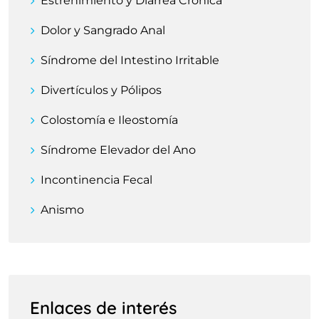
Estreñimiento y Diarrea Crónica
Dolor y Sangrado Anal
Síndrome del Intestino Irritable
Divertículos y Pólipos
Colostomía e Ileostomía
Síndrome Elevador del Ano
Incontinencia Fecal
Anismo
Enlaces de interés